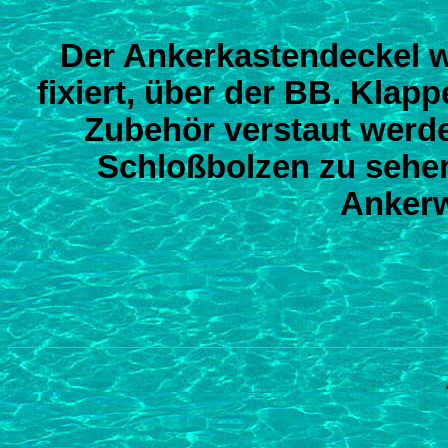
Der Ankerkastendeckel wu
fixiert, über der BB. Kla
Zubehör verstaut werde
Schloßbolzen zu sehen,
Ankerw