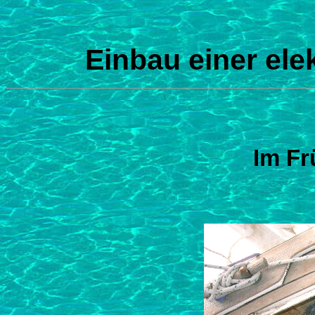
Einbau einer el
Im Fr